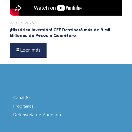
27 julio, 2026
¡Histórica Inversión! CFE Destinará más de 9 mil
Millones de Pesos a Querétaro
Leer más
Canal 10
Programas
Defensoría de Audencia