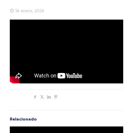
14 enero, 2026
Compartir
Relacionado