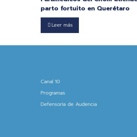
parto fortuito en Querétaro
Leer más
Canal 10
Programas
Defensoría de Audencia