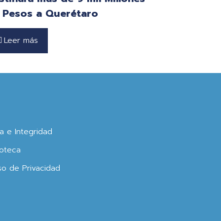
 Pesos a Querétaro
Leer más
ca e Integridad
oteca
so de Privacidad