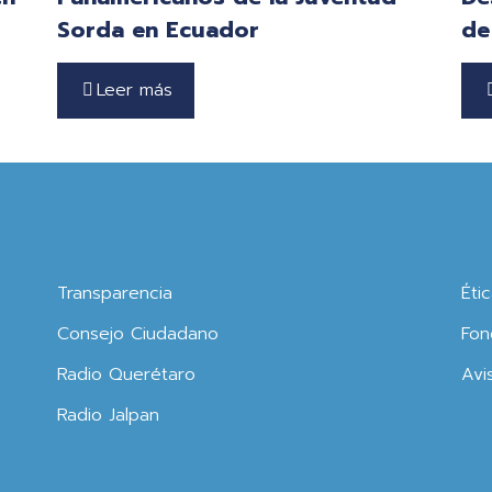
Sorda en Ecuador
de
Leer más
Transparencia
Éti
Consejo Ciudadano
Fon
Radio Querétaro
Avi
Radio Jalpan