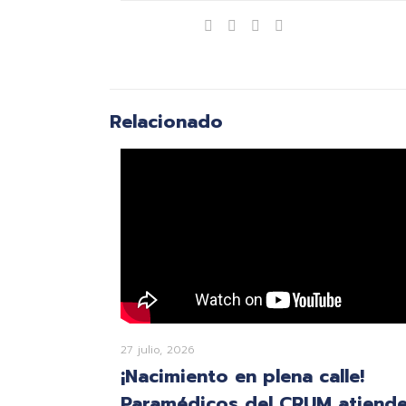
Compartir
Relacionado
27 julio, 2026
¡Nacimiento en plena calle!
Paramédicos del CRUM atiend