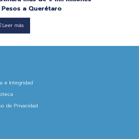
 Pesos a Querétaro
Leer más
ca e Integridad
oteca
so de Privacidad