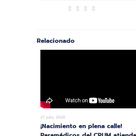
Compartir
Relacionado
27 julio, 2026
¡Nacimiento en plena calle!
Paramédicos del CRUM atiend