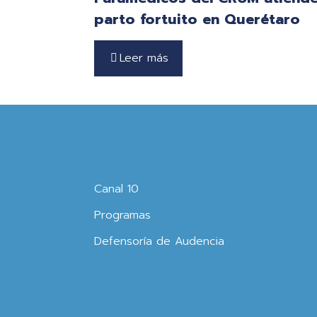
parto fortuito en Querétaro
Leer más
Canal 10
Programas
Defensoría de Audencia