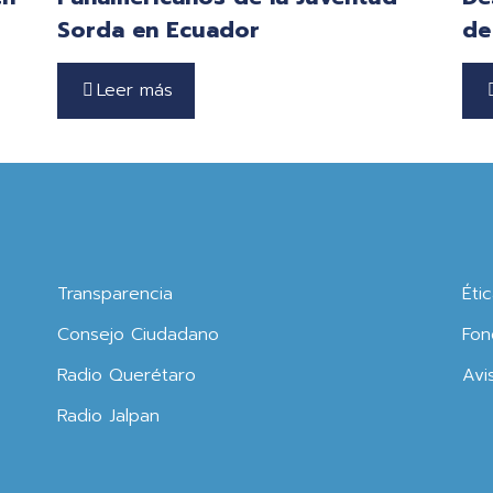
Sorda en Ecuador
de
Leer más
Transparencia
Éti
Consejo Ciudadano
Fon
Radio Querétaro
Avi
Radio Jalpan