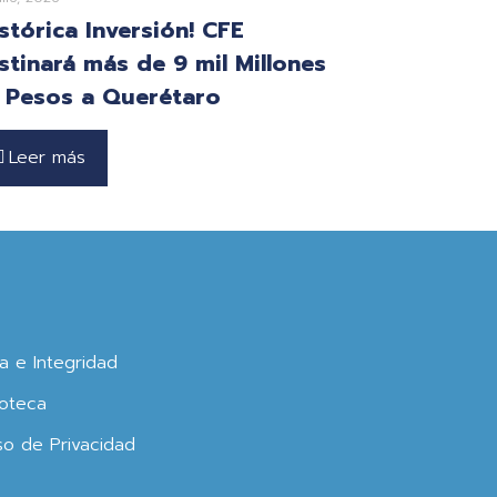
istórica Inversión! CFE
stinará más de 9 mil Millones
 Pesos a Querétaro
Leer más
ca e Integridad
oteca
so de Privacidad