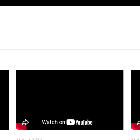
27 julio, 2026
27 j