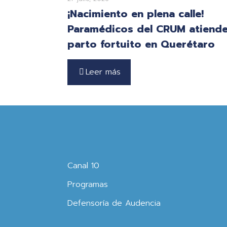
¡Nacimiento en plena calle!
Paramédicos del CRUM atiend
parto fortuito en Querétaro
Leer más
Canal 10
Programas
Defensoría de Audencia