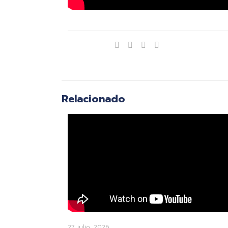
Compartir
Relacionado
27 julio, 2026