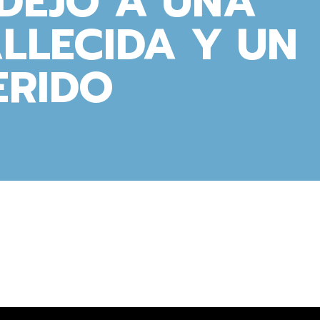
DEJÓ A UNA
ALLECIDA Y UN
ERIDO