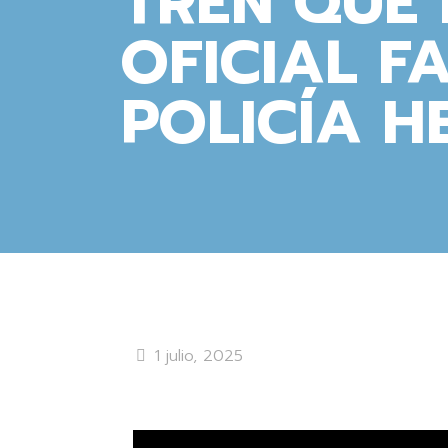
TREN QUE 
OFICIAL F
POLICÍA H
1 julio, 2025