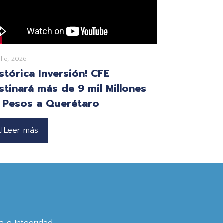
ulio, 2026
istórica Inversión! CFE
stinará más de 9 mil Millones
 Pesos a Querétaro
Leer más
ca e Integridad