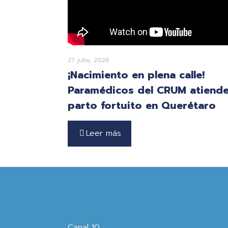
27 julio, 2026
¡Nacimiento en plena calle!
Paramédicos del CRUM atiend
parto fortuito en Querétaro
Leer más
Canal 10