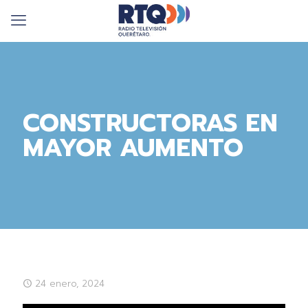
CONSTRUCTORAS EN
MAYOR AUMENTO
24 enero, 2024