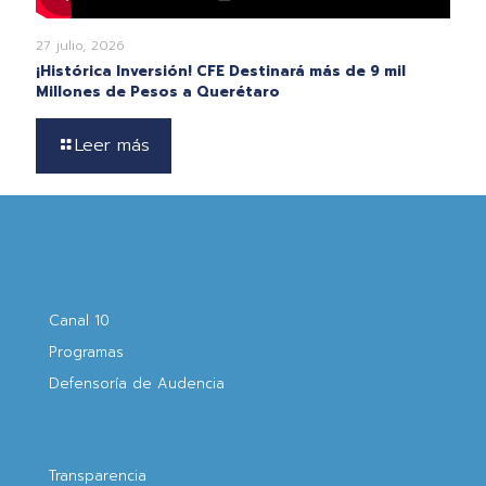
27 julio, 2026
¡Histórica Inversión! CFE Destinará más de 9 mil
Millones de Pesos a Querétaro
Leer más
Canal 10
Programas
Defensoría de Audencia
Transparencia