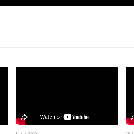
1 julio, 2025
29 a