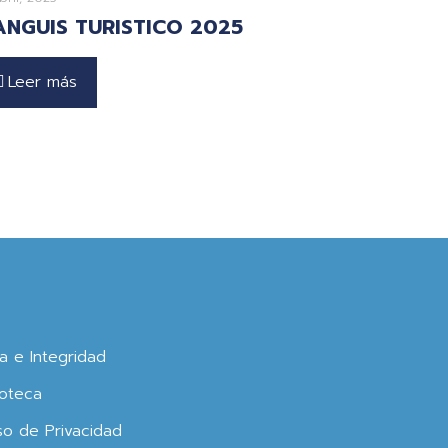
ANGUIS TURISTICO 2025
Leer más
ca e Integridad
oteca
so de Privacidad