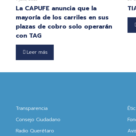
La CAPUFE anuncia que la
TI
mayoría de los carriles en sus
plazas de cobro solo operarán
con TAG
Leer más
Transparencia
Éti
Consejo Ciudadano
Fon
Radio Querétaro
Avi