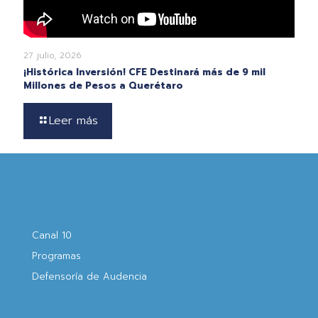
27 julio, 2026
¡Histórica Inversión! CFE Destinará más de 9 mil
Millones de Pesos a Querétaro
Leer más
Canal 10
Programas
Defensoría de Audencia