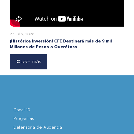
27 julio, 2026
¡Histórica Inversión! CFE Destinará más de 9 mil
Millones de Pesos a Querétaro
Leer más
Canal 10
Programas
Defensoría de Audencia