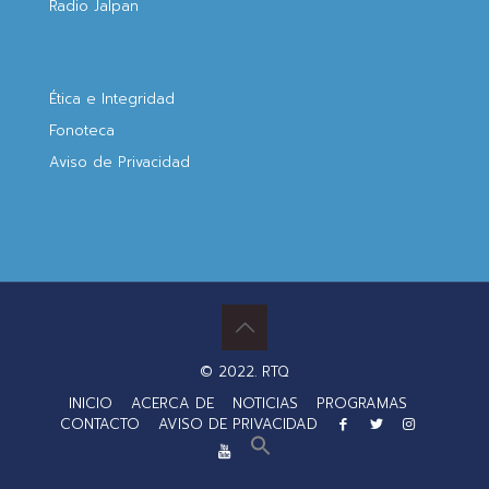
Radio Jalpan
Ética e Integridad
Fonoteca
Aviso de Privacidad
© 2022. RTQ
INICIO
ACERCA DE
NOTICIAS
PROGRAMAS
CONTACTO
AVISO DE PRIVACIDAD