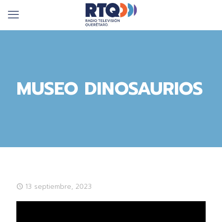
MUSEO DINOSAURIOS
13 septiembre, 2023