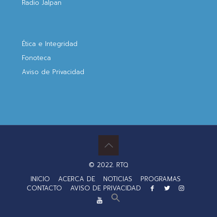
Radio Jalpan
Ética e Integridad
Fonoteca
Aviso de Privacidad
© 2022. RTQ
INICIO
ACERCA DE
NOTICIAS
PROGRAMAS
CONTACTO
AVISO DE PRIVACIDAD