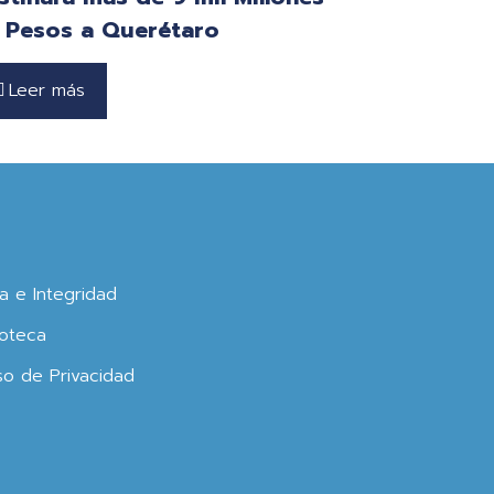
 Pesos a Querétaro
Leer más
ca e Integridad
oteca
so de Privacidad