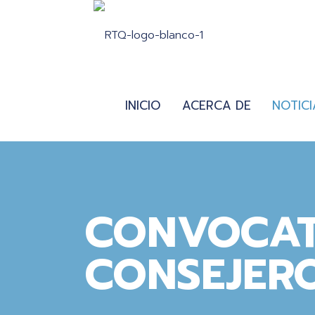
INICIO
ACERCA DE
NOTICI
CONVOCAT
CONSEJERO