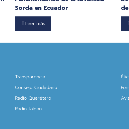
Sorda en Ecuador
de
Leer más
Transparencia
Éti
Consejo Ciudadano
Fon
Radio Querétaro
Avi
Radio Jalpan