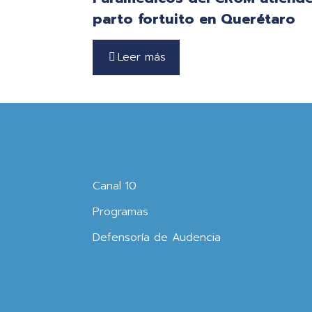
parto fortuito en Querétaro
Leer más
Canal 10
Programas
Defensoría de Audencia