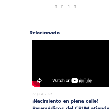
Compartir
Relacionado
27 julio, 2026
¡Nacimiento en plena calle!
Paramédicos del CRUM atiend