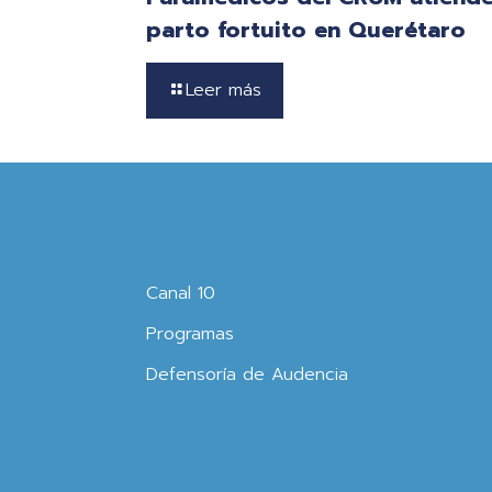
parto fortuito en Querétaro
Leer más
Canal 10
Programas
Defensoría de Audencia