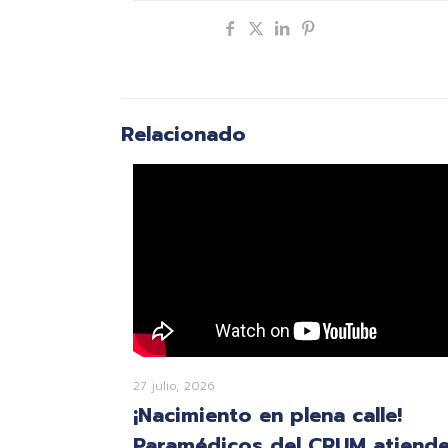
Compartir
Relacionado
27 julio, 2026
¡Nacimiento en plena calle!
Paramédicos del CRUM atiend