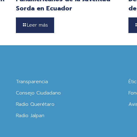
Sorda en Ecuador
de
Leer más
Transparencia
Éti
Consejo Ciudadano
Fon
Radio Querétaro
Avi
Radio Jalpan