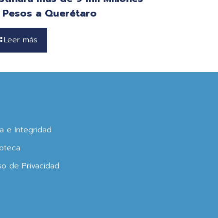
 Pesos a Querétaro
Leer más
ca e Integridad
oteca
so de Privacidad