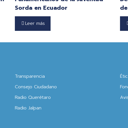
Sorda en Ecuador
de
Leer más
Transparencia
Éti
Consejo Ciudadano
Fon
Radio Querétaro
Avi
Radio Jalpan