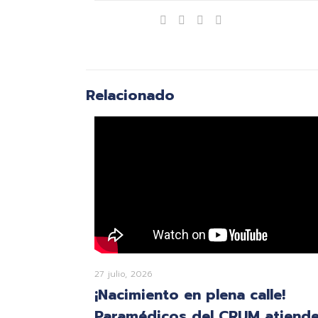
Compartir
Relacionado
27 julio, 2026
¡Nacimiento en plena calle!
Paramédicos del CRUM atiend