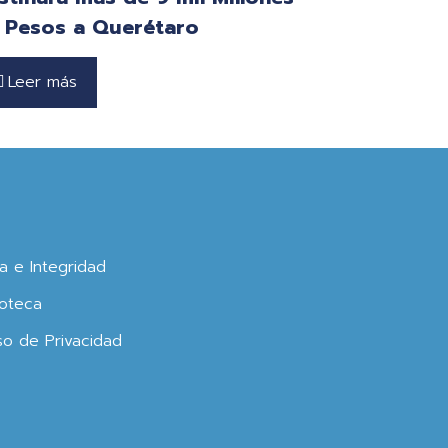
 Pesos a Querétaro
Leer más
ca e Integridad
oteca
so de Privacidad