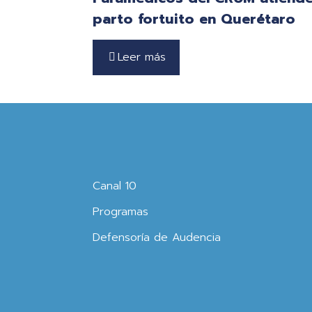
parto fortuito en Querétaro
Leer más
Canal 10
Programas
Defensoría de Audencia