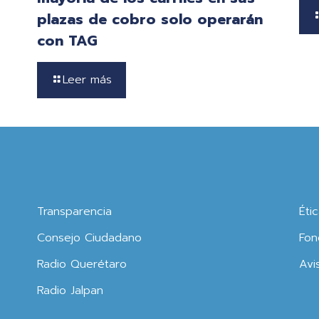
plazas de cobro solo operarán
con TAG
Leer más
Transparencia
Éti
Consejo Ciudadano
Fon
Radio Querétaro
Avi
Radio Jalpan