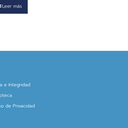
Leer más
ca e Integridad
oteca
so de Privacidad