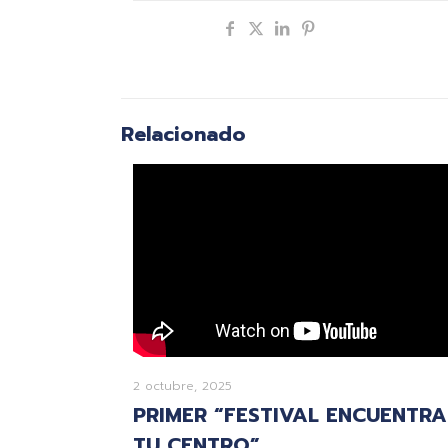
Compartir
Relacionado
2 octubre, 2025
PRIMER “FESTIVAL ENCUENTRA
TU CENTRO”