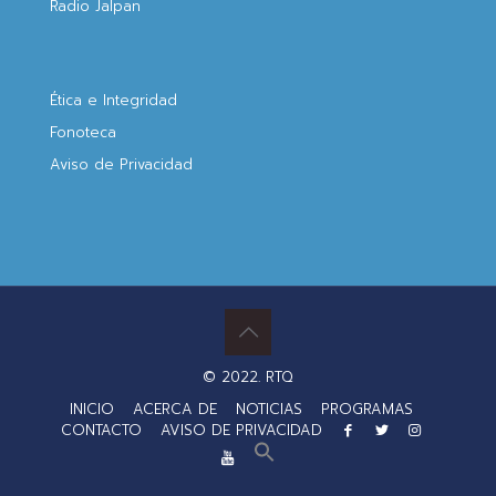
Radio Jalpan
Ética e Integridad
Fonoteca
Aviso de Privacidad
© 2022. RTQ
INICIO
ACERCA DE
NOTICIAS
PROGRAMAS
CONTACTO
AVISO DE PRIVACIDAD