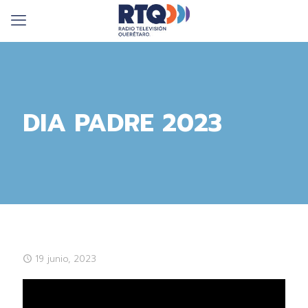
DIA PADRE 2023
19 junio, 2023