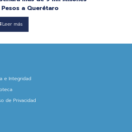
 Pesos a Querétaro
Leer más
ca e Integridad
oteca
so de Privacidad