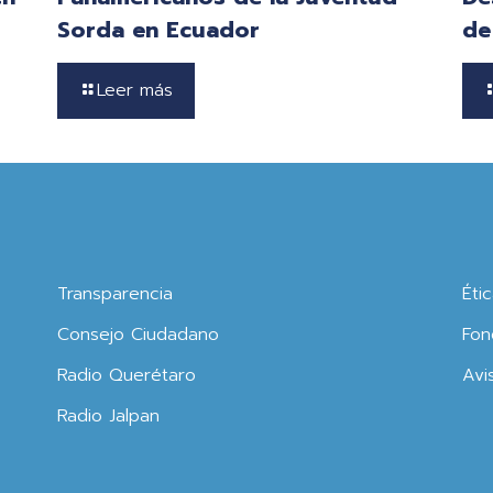
Sorda en Ecuador
de
Leer más
Transparencia
Éti
Consejo Ciudadano
Fon
Radio Querétaro
Avi
Radio Jalpan