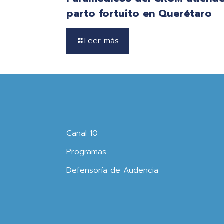
parto fortuito en Querétaro
Leer más
Canal 10
Programas
Defensoría de Audencia