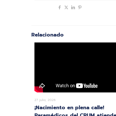
Compartir
Relacionado
27 julio, 2026
¡Nacimiento en plena calle!
Paramédicos del CRUM atiend