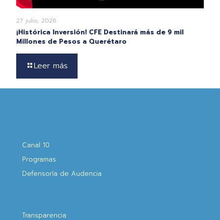
27 julio, 2026
¡Histórica Inversión! CFE Destinará más de 9 mil
Millones de Pesos a Querétaro
Leer más
Canal 10
Programas
Defensoría de Audencia
Transparencia