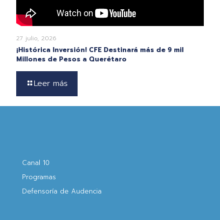
27 julio, 2026
¡Histórica Inversión! CFE Destinará más de 9 mil
Millones de Pesos a Querétaro
Leer más
Canal 10
Programas
Defensoría de Audencia