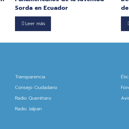
Sorda en Ecuador
de
Leer más
Transparencia
Éti
Consejo Ciudadano
Fon
Radio Querétaro
Avi
Radio Jalpan