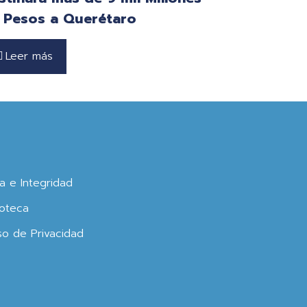
 Pesos a Querétaro
Leer más
ca e Integridad
oteca
so de Privacidad