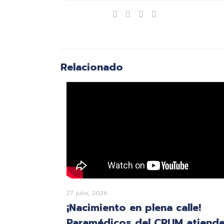
Compartir
Relacionado
27 julio, 2026
¡Nacimiento en plena calle!
Paramédicos del CRUM atiend