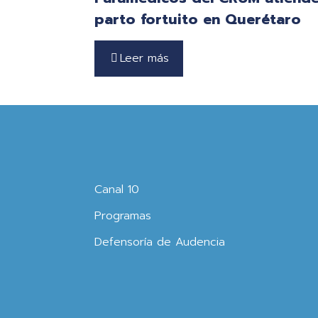
parto fortuito en Querétaro
Leer más
Canal 10
Programas
Defensoría de Audencia