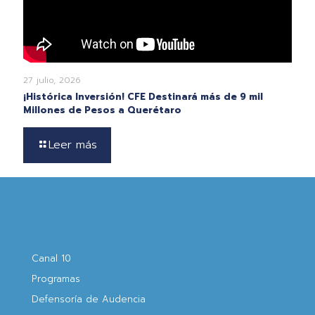
27 julio, 2026
¡Histórica Inversión! CFE Destinará más de 9 mil
Millones de Pesos a Querétaro
Leer más
Canal 10
Programas
Defensoría de Audencia