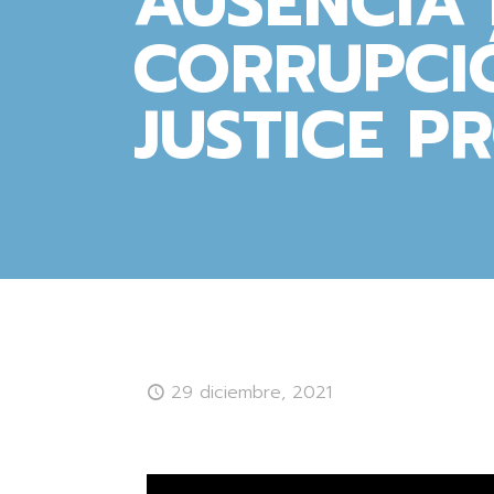
AUSENCIA 
CORRUPCI
JUSTICE PR
29 diciembre, 2021