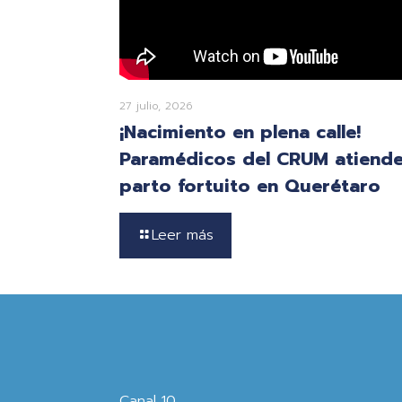
27 julio, 2026
¡Nacimiento en plena calle!
Paramédicos del CRUM atiend
parto fortuito en Querétaro
Leer más
Canal 10