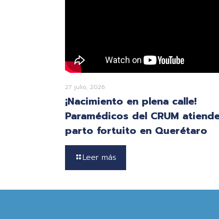
27 julio, 2026
¡Nacimiento en plena calle!
Paramédicos del CRUM atiend
parto fortuito en Querétaro
Leer más