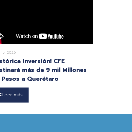
ulio, 2026
istórica Inversión! CFE
stinará más de 9 mil Millones
 Pesos a Querétaro
Leer más