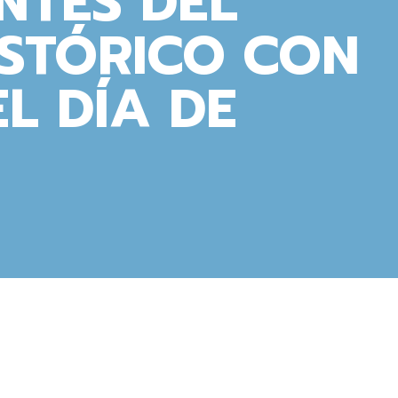
NTES DEL
ISTÓRICO CON
L DÍA DE