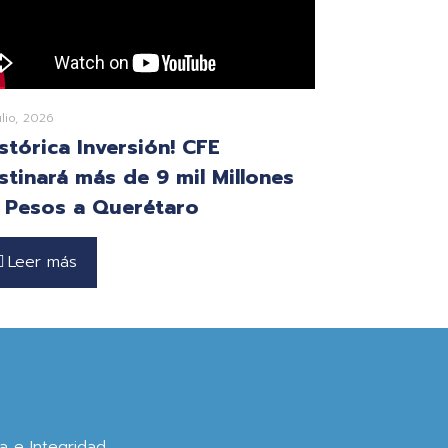
ulio, 2026
istórica Inversión! CFE
stinará más de 9 mil Millones
 Pesos a Querétaro
Leer más
ca e Integridad