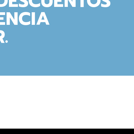
 DESCUENTOS
ENCIA
.