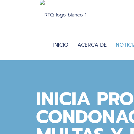
INICIO
ACERCA DE
NOTICI
INICIA PR
CONDONAC