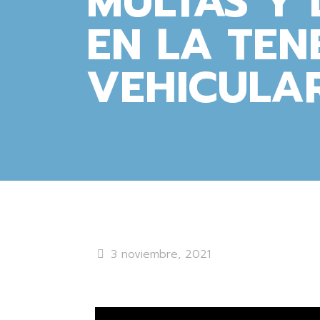
MULTAS Y
EN LA TEN
VEHICULAR
3 noviembre, 2021