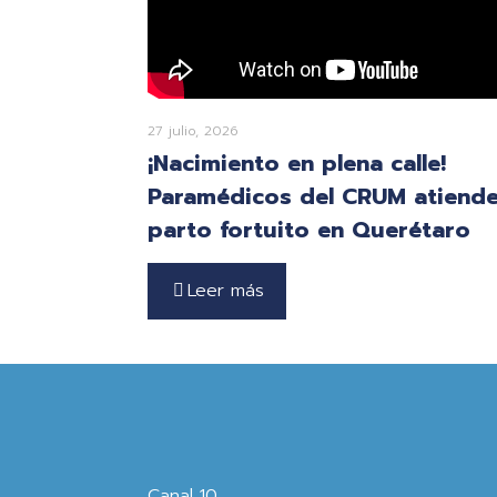
27 julio, 2026
¡Nacimiento en plena calle!
Paramédicos del CRUM atiend
parto fortuito en Querétaro
Leer más
Canal 10