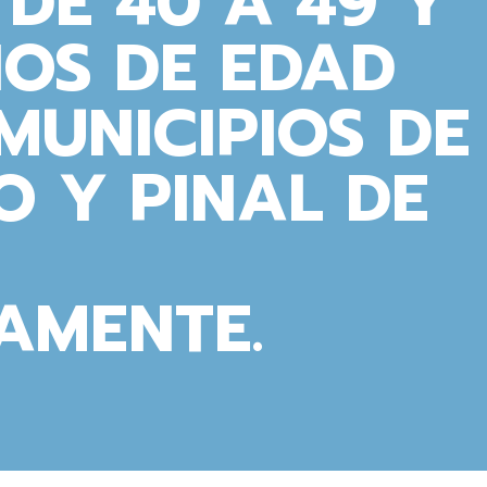
DE 40 A 49 Y
ÑOS DE EDAD
MUNICIPIOS DE
 Y PINAL DE
AMENTE.