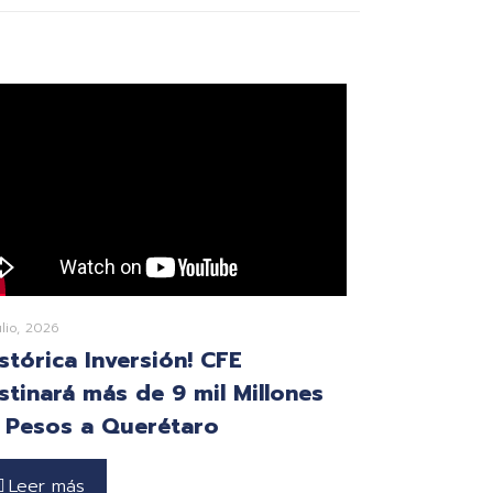
ulio, 2026
istórica Inversión! CFE
stinará más de 9 mil Millones
 Pesos a Querétaro
Leer más