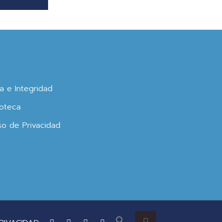
ca e Integridad
oteca
so de Privacidad