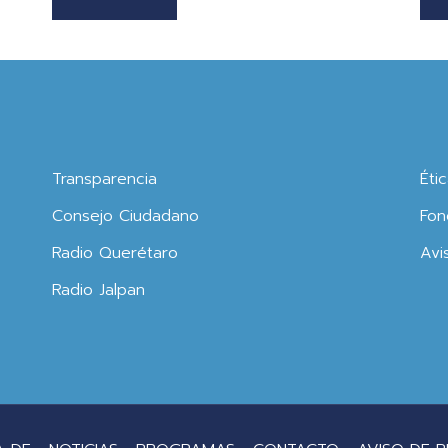
Transparencia
Éti
Consejo Ciudadano
Fon
Radio Querétaro
Avi
Radio Jalpan