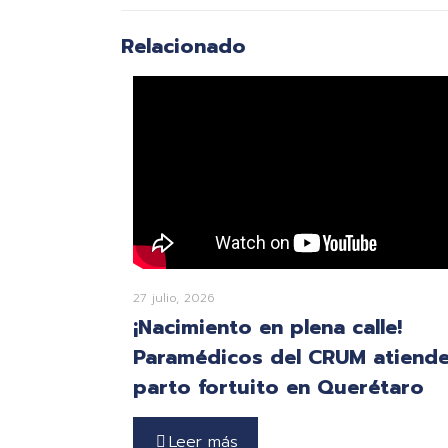
Relacionado
27 julio, 2026
¡Nacimiento en plena calle!
Paramédicos del CRUM atiend
parto fortuito en Querétaro
Leer más