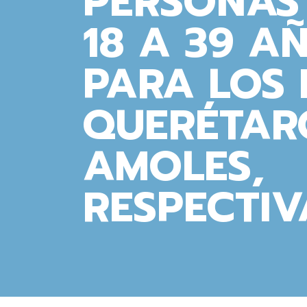
PERSONAS 
18 A 39 A
PARA LOS 
QUERÉTARO
AMOLES,
RESPECTIV