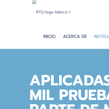
INICIO
ACERCA DE
NOTICI
APLICADAS
MIL PRUEB