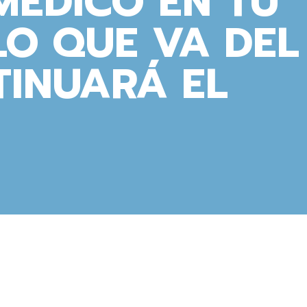
MÉDICO EN TU
LO QUE VA DEL
TINUARÁ EL