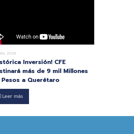
ulio, 2026
istórica Inversión! CFE
stinará más de 9 mil Millones
 Pesos a Querétaro
Leer más