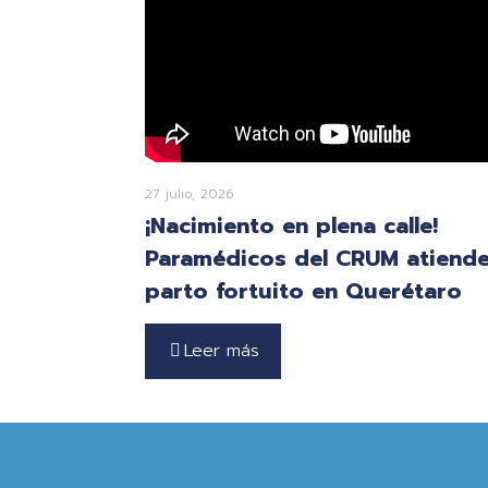
27 julio, 2026
¡Nacimiento en plena calle!
Paramédicos del CRUM atiend
parto fortuito en Querétaro
Leer más