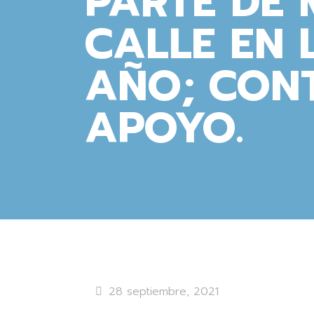
PARTE DE 
CALLE EN 
AÑO; CON
APOYO.
28 septiembre, 2021