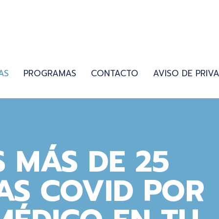
AS
PROGRAMAS
CONTACTO
AVISO DE PRIV
 MÁS DE 25
AS COVID POR