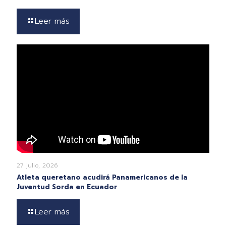
Leer más
27 julio, 2026
Atleta queretano acudirá Panamericanos de la
Juventud Sorda en Ecuador
Leer más