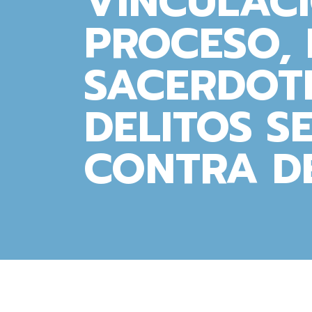
VINCULAC
PROCESO, 
SACERDOT
DELITOS S
CONTRA D