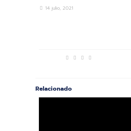
14 julio, 2021
Compartir
Relacionado