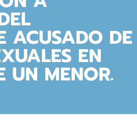
IÓN A
DEL
E ACUSADO DE
EXUALES EN
E UN MENOR.