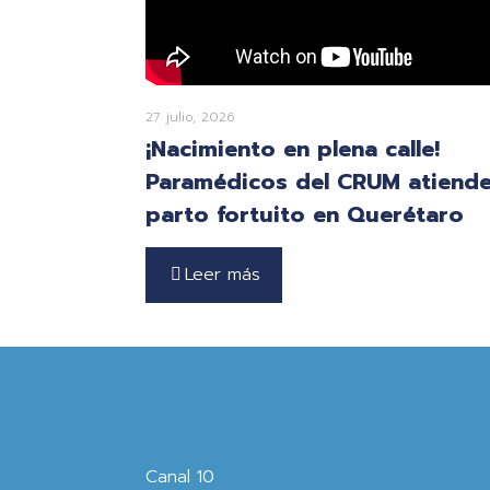
27 julio, 2026
¡Nacimiento en plena calle!
Paramédicos del CRUM atiend
parto fortuito en Querétaro
Leer más
Canal 10