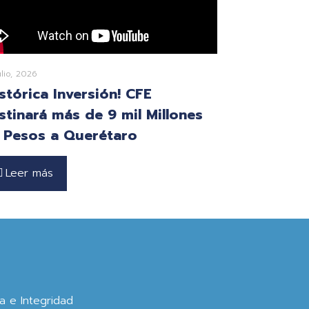
ulio, 2026
istórica Inversión! CFE
stinará más de 9 mil Millones
 Pesos a Querétaro
Leer más
ca e Integridad