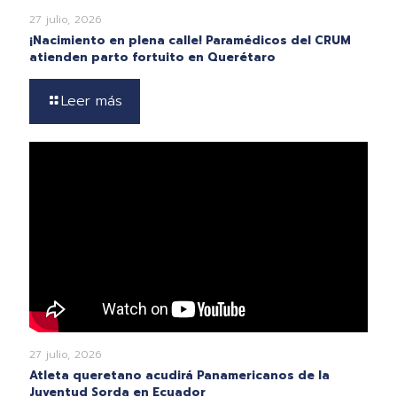
27 julio, 2026
¡Nacimiento en plena calle! Paramédicos del CRUM
atienden parto fortuito en Querétaro
Leer más
27 julio, 2026
Atleta queretano acudirá Panamericanos de la
Juventud Sorda en Ecuador