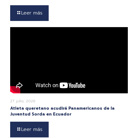
Leer más
27 julio, 2026
Atleta queretano acudirá Panamericanos de la
Juventud Sorda en Ecuador
Leer más