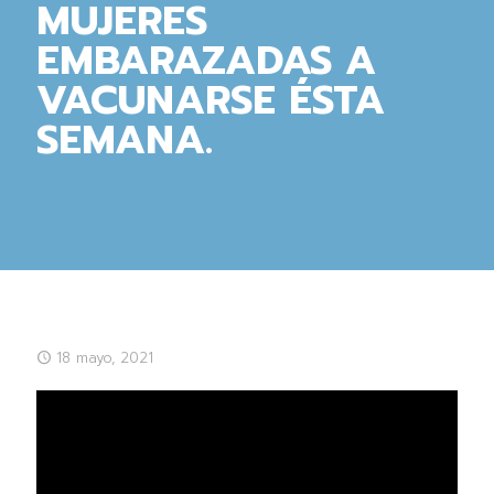
MUJERES
EMBARAZADAS A
VACUNARSE ÉSTA
SEMANA.
18 mayo, 2021