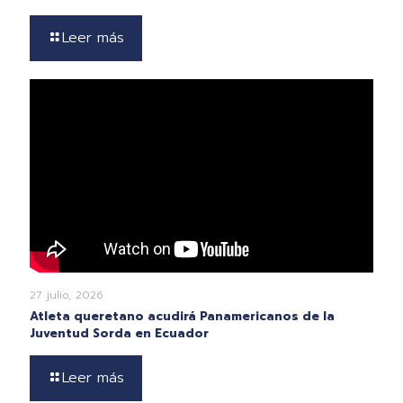
Leer más
27 julio, 2026
Atleta queretano acudirá Panamericanos de la
Juventud Sorda en Ecuador
Leer más