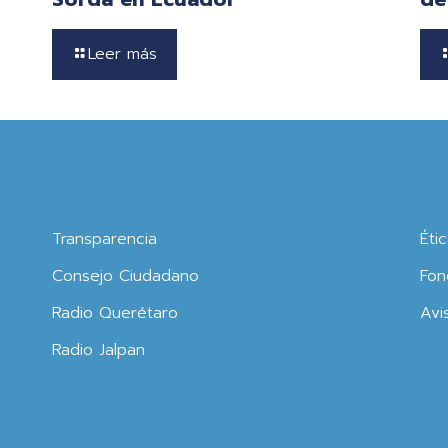
Leer más
Transparencia
Éti
Consejo Ciudadano
Fon
Radio Querétaro
Avi
Radio Jalpan