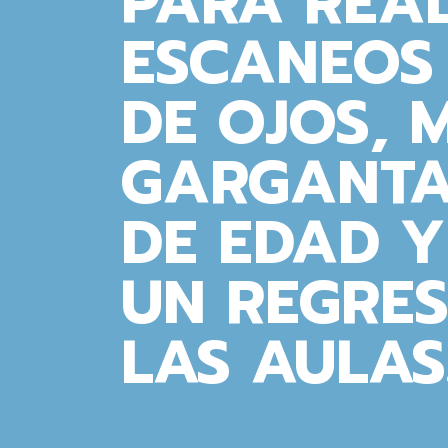
PARA REA
ESCANEOS 
DE OJOS, 
GARGANTA
DE EDAD 
UN REGRE
LAS AULAS