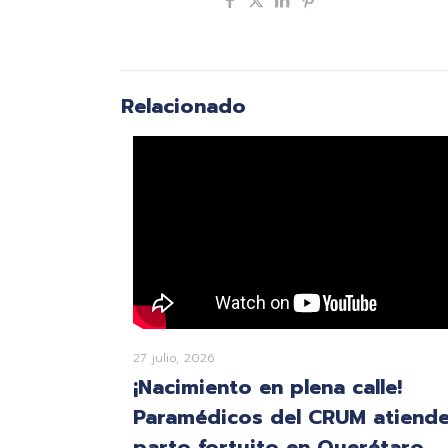
Compartir
Relacionado
27 julio, 2026
¡Nacimiento en plena calle!
Paramédicos del CRUM atiend
parto fortuito en Querétaro