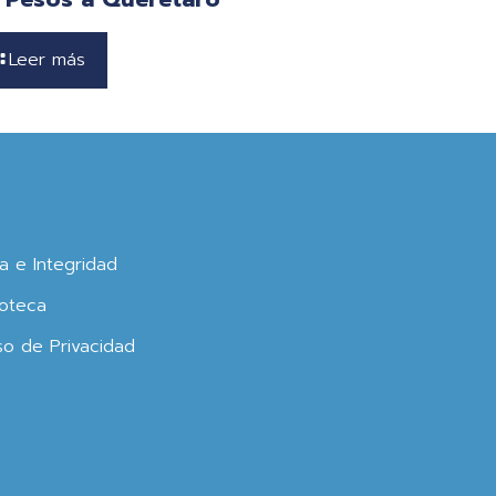
Leer más
ca e Integridad
oteca
so de Privacidad