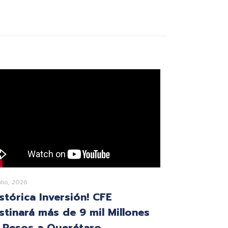
ulio, 2026
istórica Inversión! CFE
stinará más de 9 mil Millones
 Pesos a Querétaro