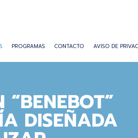
S
PROGRAMAS
CONTACTO
AVISO DE PRIVA
N “BENEBOT”
ÍA DISEÑADA