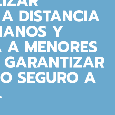
LIZAR
A DISTANCIA
MANOS Y
 A MENORES
Y GARANTIZAR
SO SEGURO A
.