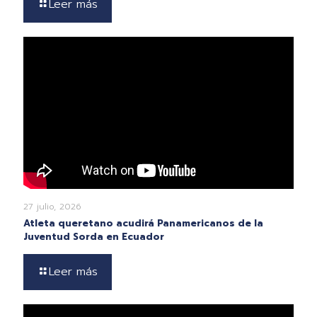
Leer más
27 julio, 2026
Atleta queretano acudirá Panamericanos de la
Juventud Sorda en Ecuador
Leer más