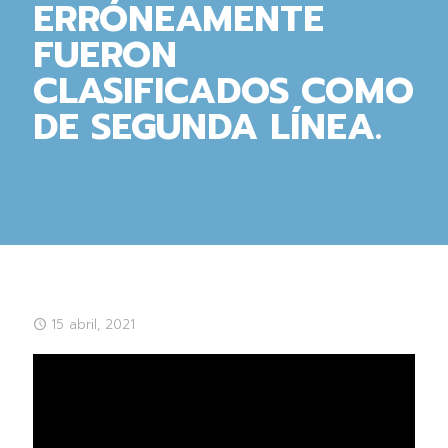
ERRÓNEAMENTE
FUERON
CLASIFICADOS COMO
DE SEGUNDA LÍNEA.
15 abril, 2021