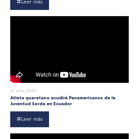
Leer más
27 julio, 2026
Atleta queretano acudirá Panamericanos de la
Juventud Sorda en Ecuador
Leer más