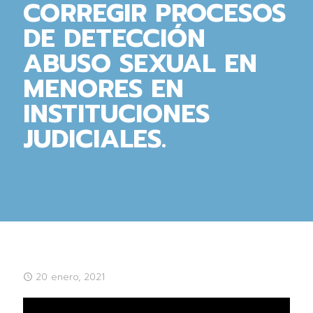
CORREGIR PROCESOS
DE DETECCIÓN
ABUSO SEXUAL EN
MENORES EN
INSTITUCIONES
JUDICIALES.
20 enero, 2021