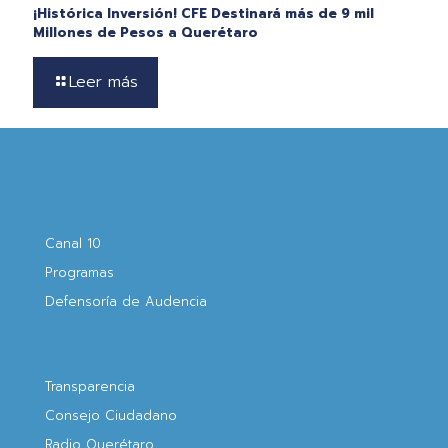
¡Histórica Inversión! CFE Destinará más de 9 mil
Millones de Pesos a Querétaro
Leer más
Canal 10
Programas
Defensoría de Audencia
Transparencia
Consejo Ciudadano
Radio Querétaro