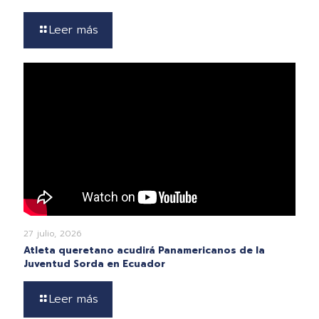
Leer más
27 julio, 2026
Atleta queretano acudirá Panamericanos de la
Juventud Sorda en Ecuador
Leer más