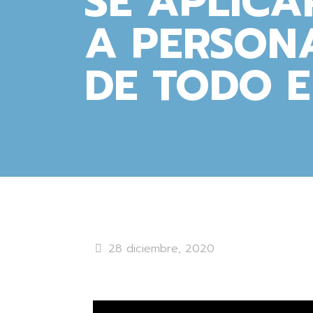
SE APLICA
A PERSON
DE TODO E
28 diciembre, 2020