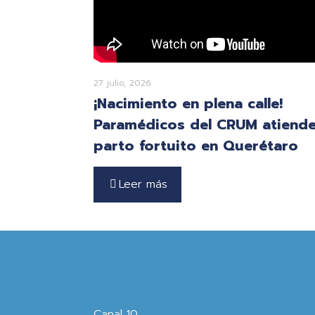
27 julio, 2026
¡Nacimiento en plena calle!
Paramédicos del CRUM atiend
parto fortuito en Querétaro
Leer más
Canal 10