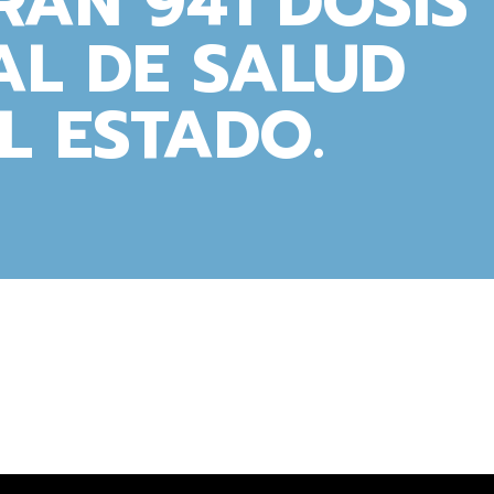
RÁN 941 DOSIS
AL DE SALUD
L ESTADO.