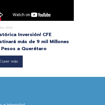
ulio, 2026
istórica Inversión! CFE
stinará más de 9 mil Millones
 Pesos a Querétaro
Leer más
ca e Integridad