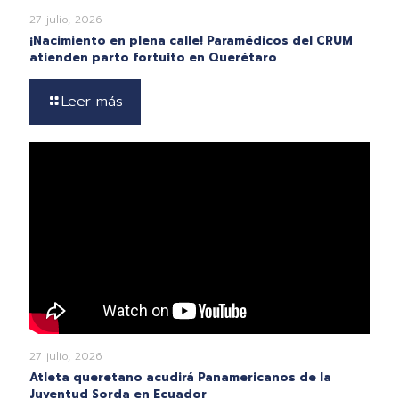
27 julio, 2026
¡Nacimiento en plena calle! Paramédicos del CRUM
atienden parto fortuito en Querétaro
Leer más
27 julio, 2026
Atleta queretano acudirá Panamericanos de la
Juventud Sorda en Ecuador