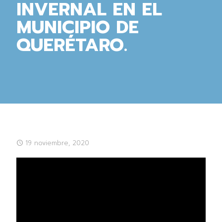
INVERNAL EN EL
MUNICIPIO DE
QUERÉTARO.
19 noviembre, 2020