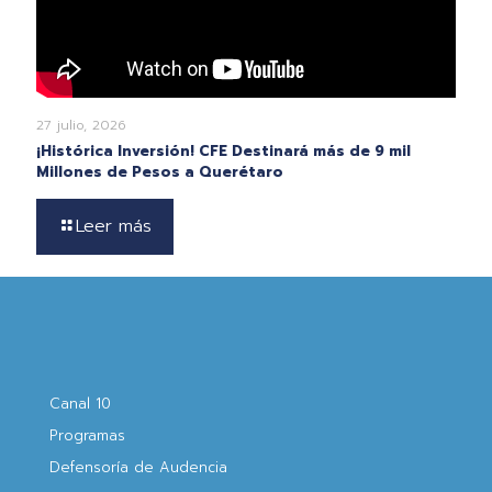
27 julio, 2026
¡Histórica Inversión! CFE Destinará más de 9 mil
Millones de Pesos a Querétaro
Leer más
Canal 10
Programas
Defensoría de Audencia