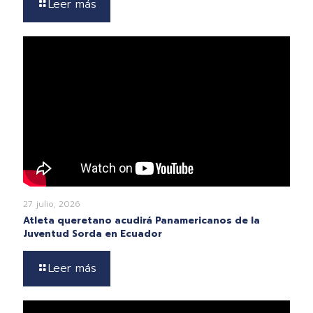
Leer más
27 julio, 2026
Atleta queretano acudirá Panamericanos de la
Juventud Sorda en Ecuador
Leer más