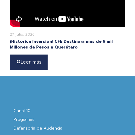
27 julio, 2026
¡Histórica Inversión! CFE Destinará más de 9 mil
Millones de Pesos a Querétaro
Leer más
Canal 10
Programas
Defensoría de Audencia