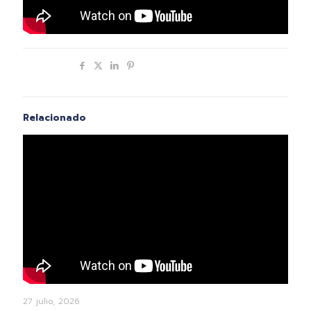
Compartir
Relacionado
27 julio, 2026