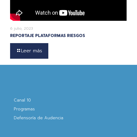
6 julio, 2023
REPORTAJE PLATAFORMAS RIESGOS
Leer más
Canal 10
Programas
Defensoría de Audencia