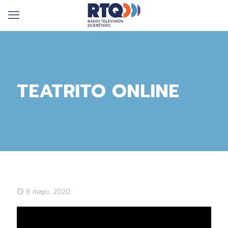
TEATRITO ONLINE
8 mayo, 2020