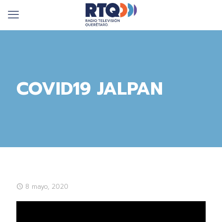
COVID19 JALPAN
8 mayo, 2020