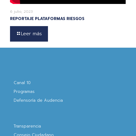
6 julio, 2023
REPORTAJE PLATAFORMAS RIESGOS
Leer más
Canal 10
Programas
Defensoría de Audencia
Transparencia
Consejo Ciudadano