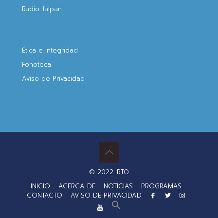
Radio Jalpan
Ética e Integridad
Fonoteca
Aviso de Privacidad
© 2022. RTQ
INICIO
ACERCA DE
NOTICIAS
PROGRAMAS
CONTACTO
AVISO DE PRIVACIDAD