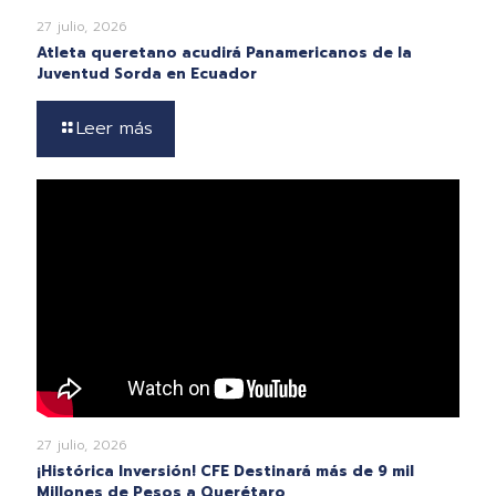
27 julio, 2026
Atleta queretano acudirá Panamericanos de la
Juventud Sorda en Ecuador
Leer más
27 julio, 2026
¡Histórica Inversión! CFE Destinará más de 9 mil
Millones de Pesos a Querétaro