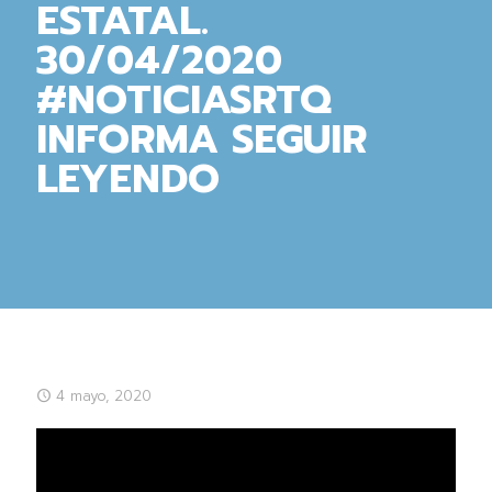
ESTATAL.
30/04/2020
#NOTICIASRTQ
INFORMA SEGUIR
LEYENDO
4 mayo, 2020